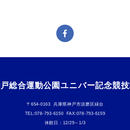
神戸総合運動公園ユニバー記念競技
〒654-0163
兵庫県神戸市須磨区緑台
TEL:
078-793-6150
FAX:078-793-6159
休館日：12/29～1/3