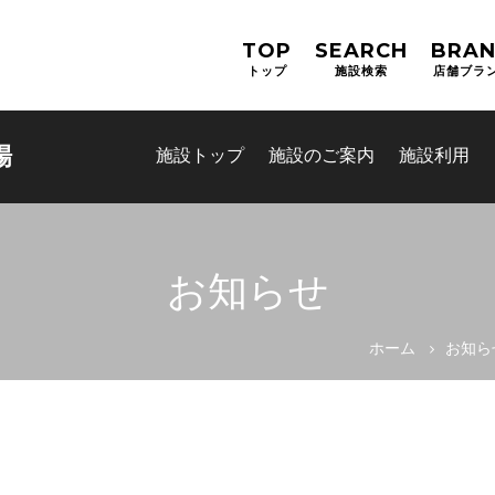
TOP
SEARCH
BRA
トップ
施設検索
店舗ブラ
場
施設トップ
施設のご案内
施設利用
お知らせ
ホーム
お知ら