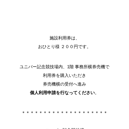
施設利用券は、
おひとり様 ２００円です。
ユニバー記念競技場内、1階 事務所横券売機で
利用券を購入いただき
券売機横の受付へ進み
個
人利用申請を行なってください
。
＊＊＊＊＊＊＊＊＊＊＊＊＊＊＊＊＊＊＊＊