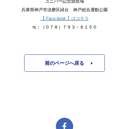
ユニバー記念競技場
兵庫県神戸市須磨区緑台 神戸総合運動公園
【 Face book 】はコチラ
℡：（０７８）７９３－６１５０
前のページへ戻る