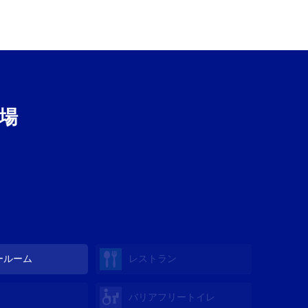
場
ールーム
レストラン
バリアフリートイレ