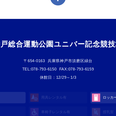
神戸総合運動公園ユニバー記念競技
〒654-0163
兵庫県神戸市須磨区緑台
TEL:
078-793-6150
FAX:078-793-6159
休館日：12/29～1/3
用具レンタル有
ロッカ
車椅子レンタル有
授乳室