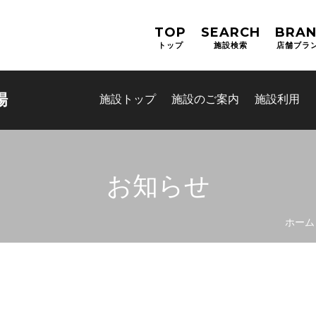
TOP
SEARCH
BRA
トップ
施設検索
店舗ブラ
場
施設トップ
施設のご案内
施設利用
お知らせ
ホーム