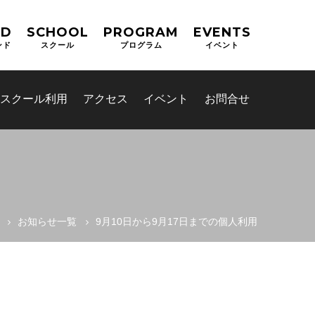
ND
SCHOOL
PROGRAM
EVENTS
ンド
スクール
プログラム
イベント
スクール利用
アクセス
イベント
お問合せ
お知らせ一覧
9月10日から9月17日までの個人利用