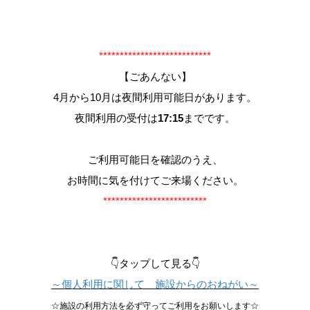
***************************
【ごあんない】
4月から10月は夜間利用可能日があります。
夜間利用の受付は
17:15
までです。
ご利用可能日を確認のうえ、
お時間に気を付けてご来場ください。
*************************
👇タップして見る👇
～個人利用に関して 施設からのおねがい～
☆施設の利用方法を必ず守ってご利用をお願いします☆