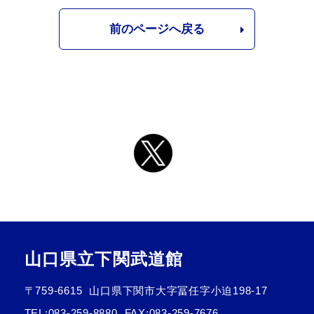
前のページへ戻る
山口県立下関武道館
〒759-6615
山口県下関市大字冨任字小迫198-17
TEL:
083-259-8880
FAX:083-259-7676