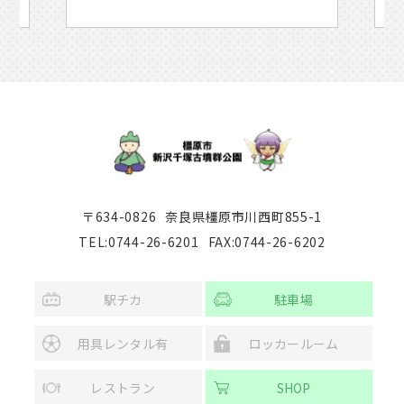
〒634-0826
奈良県橿原市川西町855-1
TEL:0744-26-6201
FAX:0744-26-6202
駅チカ
駐車場
用具レンタル有
ロッカールーム
レストラン
SHOP