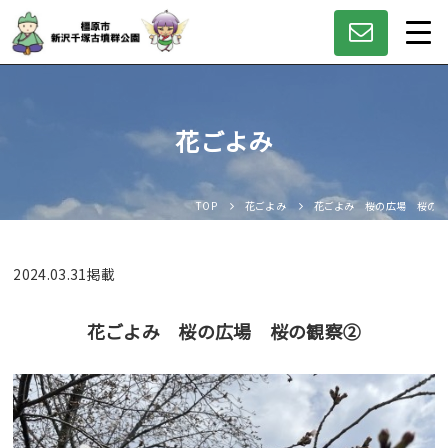
花ごよみ
TOP
花ごよみ
花ごよみ 桜の広場 桜の観
2024.03.31
掲載
花ごよみ 桜の広場 桜の観察②