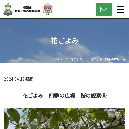
花ごよみ
TOP
花ごよみ
花ごよみ 四季の広場 桜の
2024.04.12
掲載
花ごよみ 四季の広場 桜の観察⑧