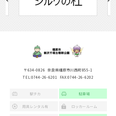
〒634-0826
奈良県橿原市川西町855-1
TEL:0744-26-6201
FAX:0744-26-6202
駅チカ
駐車場
用具レンタル有
ロッカールーム