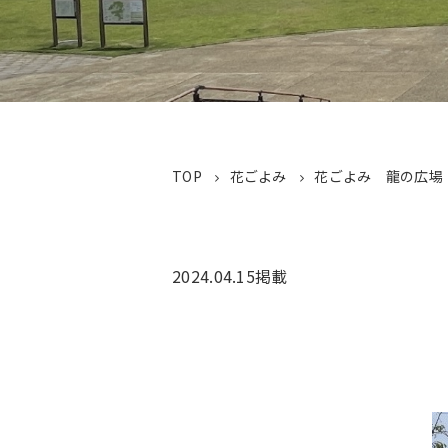
TOP
花ごよみ
花ごよみ 龍の広場
2024.04.15
掲載