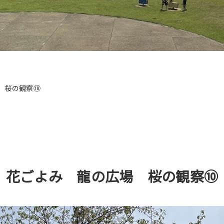
 桜の観察⑩
花ごよみ 龍の広場 桜の観察⑩