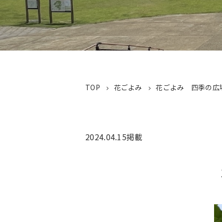
TOP
花ごよみ
花ごよみ 四季の広
2024.04.15
掲載