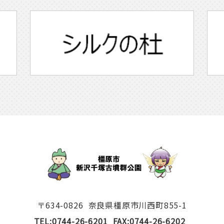
〒634-0826
奈良県橿原市川西町855-1
TEL:0744-26-6201
FAX:0744-26-6202