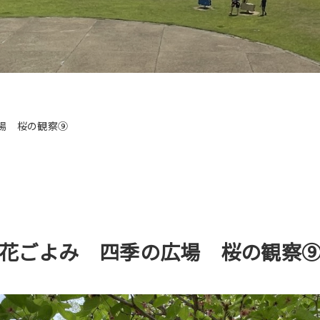
場 桜の観察⑨
花ごよみ 四季の広場 桜の観察