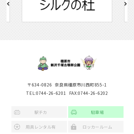
〒634-0826
奈良県橿原市川西町855-1
TEL:0744-26-6201
FAX:0744-26-6202
駅チカ
駐車場
用具レンタル有
ロッカールーム