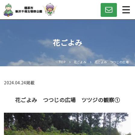
花ごよみ
TOP
花ごよみ
花ごよみ つつじの広場 ツ
2024.04.24
掲載
花ごよみ つつじの広場 ツツジの観察①