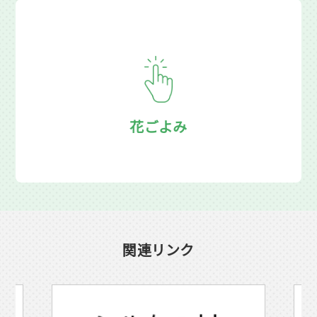
花ごよみ
関連リンク