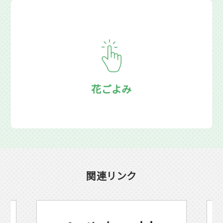
花ごよみ
関連リンク