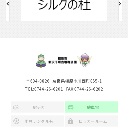
〒634-0826
奈良県橿原市川西町855-1
TEL:0744-26-6201
FAX:0744-26-6202
駅チカ
駐車場
用具レンタル有
ロッカールーム