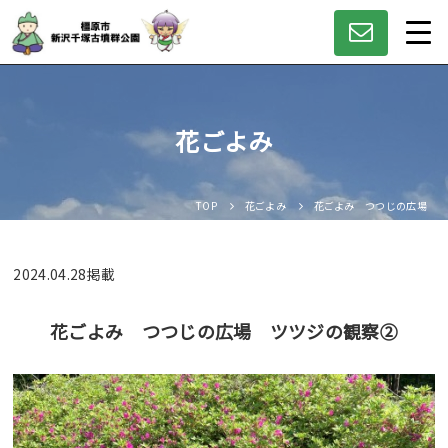
花ごよみ
TOP
花ごよみ
花ごよみ つつじの広場 ツ
2024.04.28
掲載
花ごよみ つつじの広場 ツツジの観察②