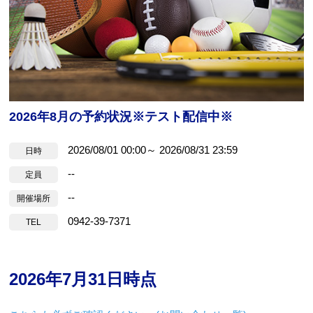
Webアクセシビリティについて
文字サイズ
標準
中
大
2026年8月の予約状況※テスト配信中※
2026/08/01 00:00～ 2026/08/31 23:59
日時
--
定員
--
開催場所
0942-39-7371
TEL
2026年7月31日時点