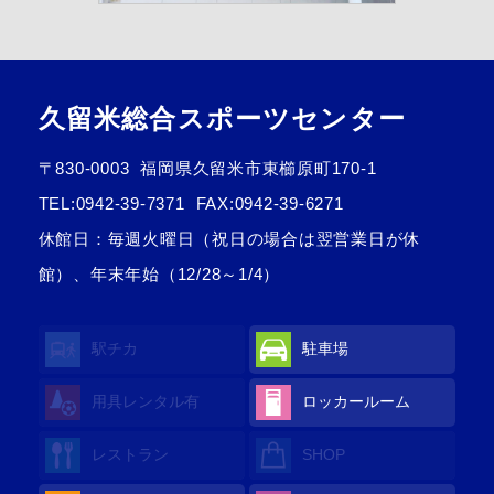
久留米総合スポーツセンター
〒830-0003
福岡県久留米市東櫛原町170-1
TEL:
0942-39-7371
FAX:0942-39-6271
休館日：毎週火曜日（祝日の場合は翌営業日が休
館）、年末年始（12/28～1/4）
駅チカ
駐車場
用具レンタル
有
ロッカールーム
レストラン
SHOP