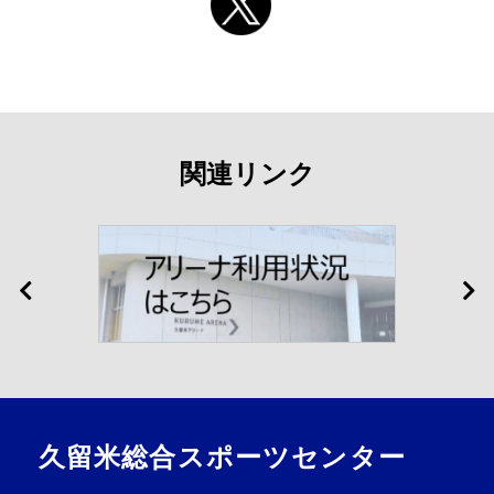
関連リンク
久留米総合スポーツセンター