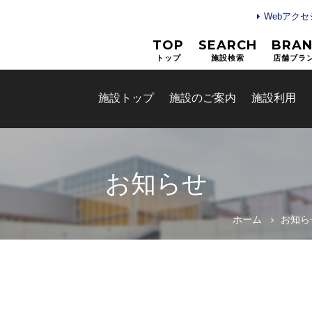
Webアク
TOP
SEARCH
BRA
トップ
施設検索
店舗ブラ
施設トップ
施設のご案内
施設利用
お知らせ
ホーム
お知ら