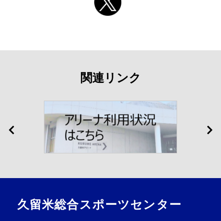
関連リンク
久留米総合スポーツセンター