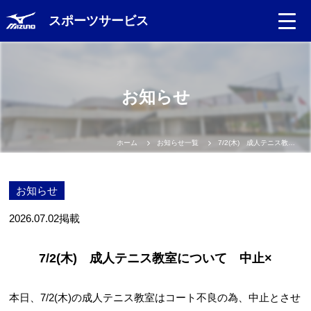
スポーツサービス
お知らせ
ホーム
お知らせ一覧
7/2(木) 成人テニス教室について 中止×
お知らせ
2026.07.02
掲載
7/2(木) 成人テニス教室について 中止×
本日、7/2(木)の成人テニス教室はコート不良の為、中止とさせ