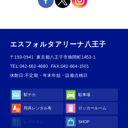
エスフォルタアリーナ八王子
〒193-0941
東京都八王子市狭間町1453-1
TEL:
042-662-4880
FAX:042-664-1501
休館日:不定期・年末年始・設備点検日
駅チカ
駐車場
用具レンタル有
ロッカールーム
レストラン
SHOP