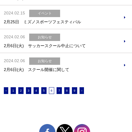
2024.02.15
イベント
2月25日 ミズノスポーツフェスティバル
2024.02.06
お知らせ
2月6日(火) サッカースクール中止について
2024.02.06
お知らせ
2月6日(火) スクール開催に関して
‹
1
2
3
4
5
6
7
8
9
›