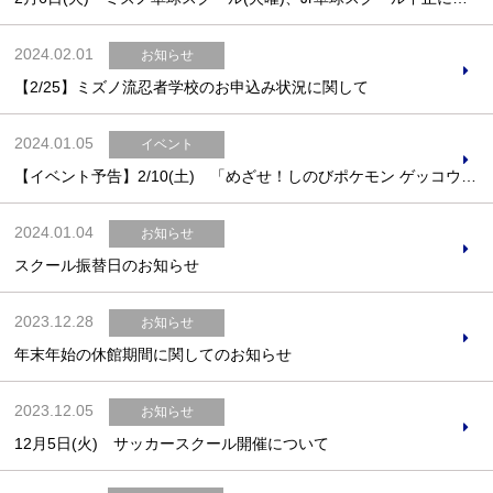
2024.02.01
お知らせ
【2/25】ミズノ流忍者学校のお申込み状況に関して
2024.01.05
イベント
【イベント予告】2/10(土) 「めざせ！しのびポケモン ゲッコウガ！」※お申込は1/15(月)～
2024.01.04
お知らせ
スクール振替日のお知らせ
2023.12.28
お知らせ
年末年始の休館期間に関してのお知らせ
2023.12.05
お知らせ
12月5日(火) サッカースクール開催について