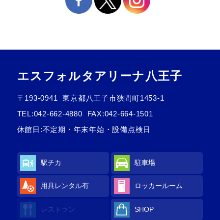
エスフォルタアリーナ八王子
〒193-0941
東京都八王子市狭間町1453-1
TEL:
042-662-4880
FAX:042-664-1501
休館日:不定期・年末年始・設備点検日
駅チカ
駐車場
用具レンタル有
ロッカールーム
レストラン
SHOP