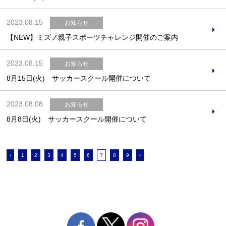
2023.08.15
お知らせ
【NEW】ミズノ親子スポーツチャレンジ開催のご案内
2023.08.15
お知らせ
8月15日(火) サッカースクール開催について
2023.08.08
お知らせ
8月8日(火) サッカースクール開催について
‹
1
2
3
4
5
6
7
8
9
›