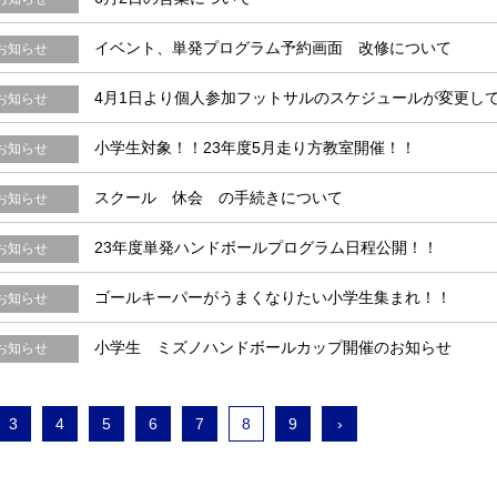
イベント、単発プログラム予約画面 改修について
お知らせ
4月1日より個人参加フットサルのスケジュールが変更し
お知らせ
小学生対象！！23年度5月走り方教室開催！！
お知らせ
スクール 休会 の手続きについて
お知らせ
23年度単発ハンドボールプログラム日程公開！！
お知らせ
ゴールキーパーがうまくなりたい小学生集まれ！！
お知らせ
小学生 ミズノハンドボールカップ開催のお知らせ
お知らせ
3
4
5
6
7
8
9
›