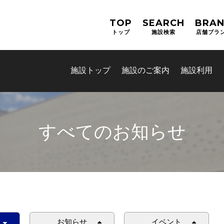
TOP
SEARCH
BRA
トップ
施設検索
店舗ブラ
施設トップ
施設のご案内
施設利用
すべてのお知らせ
お知らせ
イベント