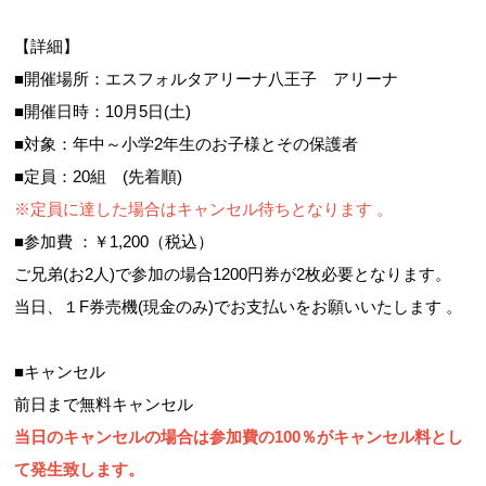
【詳細】
■開催場所：エスフォルタアリーナ八王子 アリーナ
■開催日時：10月5日(土)
■対象：年中～小学2年生のお子様とその保護者
■定員：20組 (先着順)
※定員に達した場合はキャンセル待ちとなります 。
■参加費 ：￥1,200（税込）
ご兄弟(お2人)で参加の場合1200円券が2枚必要となります。
当日、１F券売機(現金のみ)でお支払いをお願いいたします 。
■キャンセル
前日まで無料キャンセル
当日のキャンセルの場合は参加費の100％がキャンセル料とし
て発生致します。