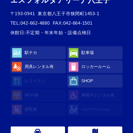
エスフォルタアリーナ八王子
〒193-0941
東京都八王子市狭間町1453-1
TEL:
042-662-4880
FAX:042-664-1501
休館日:不定期・年末年始・設備点検日
駅チカ
駐車場
用具レンタル有
ロッカールーム
レストラン
SHOP
Wi-Fi有
車椅子レンタル有
授乳室
バリアフリートイレ