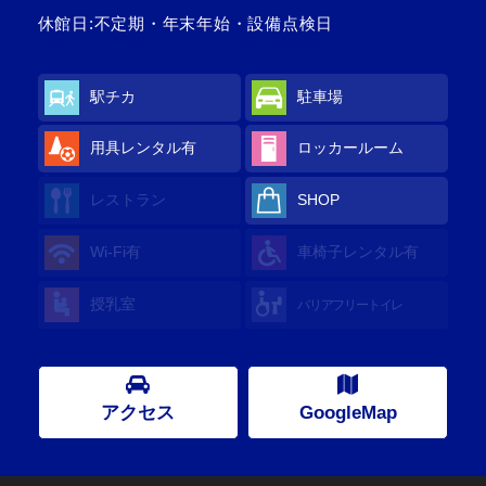
休館日:不定期・年末年始・設備点検日
駅チカ
駐車場
用具レンタル有
ロッカールーム
レストラン
SHOP
Wi-Fi有
車椅子レンタル有
授乳室
バリアフリートイレ
アクセス
GoogleMap