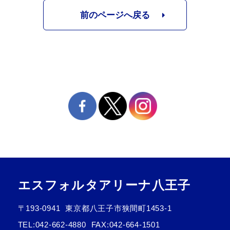
前のページへ戻る
エスフォルタアリーナ八王子
〒193-0941
東京都八王子市狭間町1453-1
TEL:
042-662-4880
FAX:042-664-1501