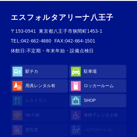
エスフォルタアリーナ八王子
〒193-0941
東京都八王子市狭間町1453-1
TEL:
042-662-4880
FAX:042-664-1501
休館日:不定期・年末年始・設備点検日
駅チカ
駐車場
用具レンタル有
ロッカールーム
レストラン
SHOP
Wi-Fi有
車椅子レンタル有
授乳室
バリアフリートイレ