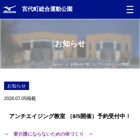
宮代町総合運動公園
お知らせ
ホーム
お知らせ一覧
アンチエイジング教室 （8/5開催）予約受付中！
お知らせ
2026.07.05
掲載
アンチエイジング教室 （8/5開催）予約受付中！
～ 要介護にならないための体づくり ～