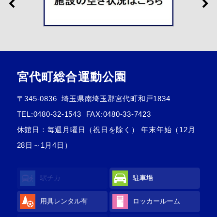
宮代町総合運動公園
〒345-0836
埼玉県南埼玉郡宮代町和戸1834
TEL:
0480-32-1543
FAX:0480-33-7423
休館日：毎週月曜日（祝日を除く） 年末年始（12月
28日～1月4日）
駅チカ
駐車場
用具レンタル
有
ロッカールーム