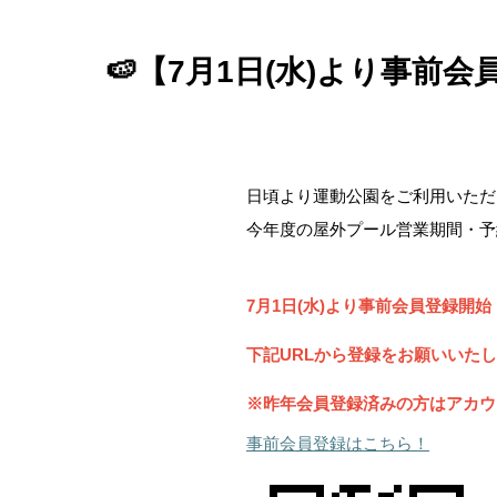
🍉【7月1日(水)より事前
日頃より運動公園をご利用いただ
今年度の屋外プール営業期間・予
7
月1日(水)より事前会員登録開始
下記URLから登録をお願いいた
※昨年会員登録済みの方はアカウ
事前会員登録はこちら！