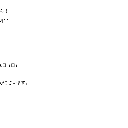
ら！
4411
6日（日）
がございます。