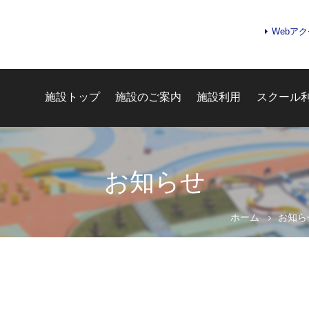
Webア
施設トップ
施設のご案内
施設利用
スクール
お知らせ
お問合せフォーム
ホーム
お知ら
船橋市生涯学習施設予約管理