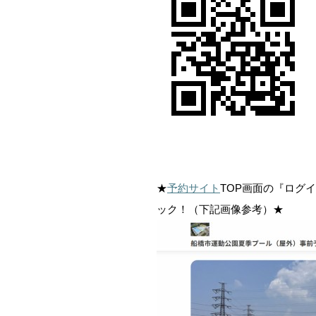
★
予約サイト
TOP画面の『ログ
ック！（下記画像参考）★