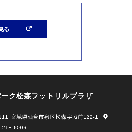
見る
パーク松森フットサルプラザ
111
宮城県仙台市泉区松森字城前122-1
-218-6006