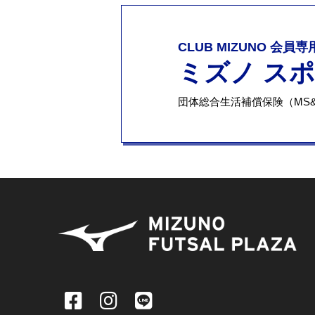
CLUB MIZUNO 会員
ミズノ ス
団体総合生活補償保険（MS&