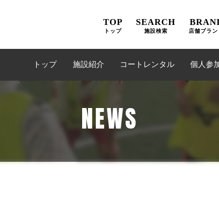
TOP
SEARCH
BRAN
トップ
施設検索
店舗ブラン
トップ
施設紹介
コートレンタル
個人参
NEWS
お問合せフォーム
LaBOLA総合予約