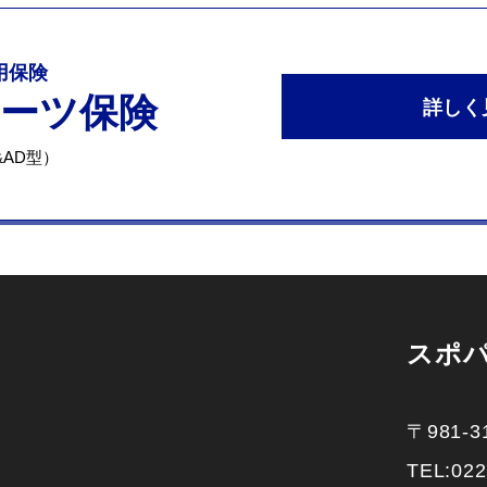
専用保険
ポーツ保険
詳しく
AD型）
スポ
〒981-3
TEL:
022