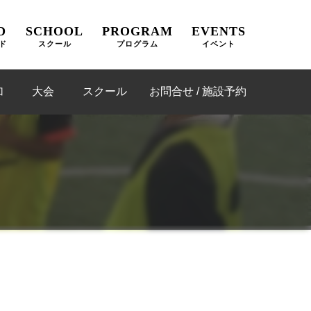
D
SCHOOL
PROGRAM
EVENTS
ド
スクール
プログラム
イベント
加
大会
スクール
お問合せ / 施設予約