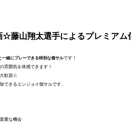
画☆藤山翔太選手によるプレミアム
です！
と一緒にプレーできる特別な個サル
の雰囲気を体感できます！
大歓迎☆
加できるエンジョイ個サルです。
貴重な機会