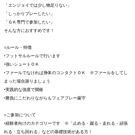
「エンジョイでは少し物足りない」
「しっかりプレーしたい」
「ＧＫ専門で参加したい」
そんな方におすすめです！
○ルール・特徴
‣フットサルルールで行います
‣強いシュートＯＫ
‣ファールでなければ身体のコンタクトＯＫ ※ファールをしてし
まった場合謝りましょう
‣実践的な強度で開催
‣勝負にこだわりながらもフェアプレー厳守
○ご参加について
‣経験者向けのカテゴリーです ※「止める・蹴る・走れる・頑張
れる・立ち回れる」などの基礎技術がある方！