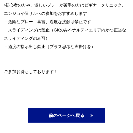
‣初心者の方や、激しいプレーが苦手の方はビギナークリニック、
エンジョイ個サルへの参加をおすすめします
・危険なプレー、暴言、過度な接触は禁止です
・スライディングは禁止（GKのみペナルティエリア内かつ正当な
スライディングのみ可）
・過度の指示出し禁止（プラス思考な声掛けを）
ご参加お待ちしております！
前のページへ戻る