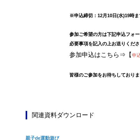
※申込締切：12月10日(水)19時
参加ご希望の方は下記申込フォー
必要事項を記入の上お送りくださ
参加申込はこちら⇒【
申
皆様のご参加をお待ちしておりま
関連資料ダウンロード
親子de運動遊び