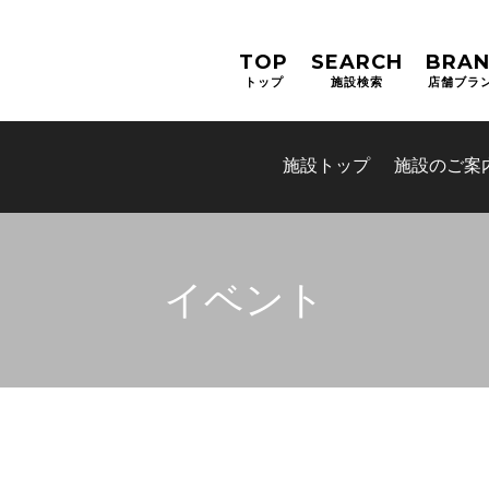
TOP
SEARCH
BRA
トップ
施設検索
店舗ブラ
施設トップ
施設のご案
イベント