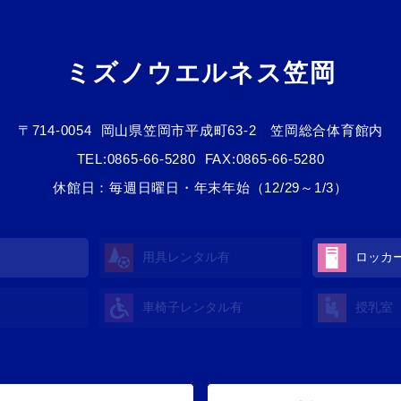
ミズノウエルネス笠岡
〒714-0054
岡山県笠岡市平成町63-2 笠岡総合体育館内
TEL:
0865-66-5280
FAX:0865-66-5280
休館日：毎週日曜日・年末年始（12/29～1/3）
用具レンタル有
ロッカ
車椅子レンタル有
授乳室