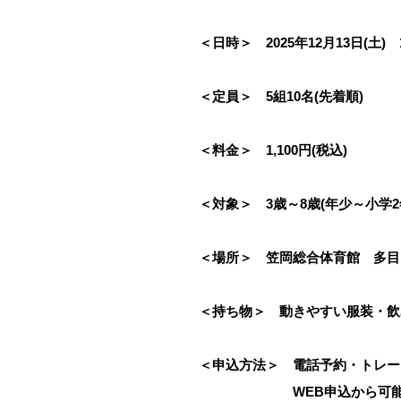
＜日時＞ 2025年12月13日(土) 
＜定員＞ 5組10名(先着順)
＜料金＞ 1,100円(税込)
＜対象＞ 3歳～8歳(年少～小学
＜場所＞ 笠岡総合体育館 多目
＜持ち物＞ 動きやすい服装・飲
＜申込方法＞ 電話予約・トレー
WEB申込から可能