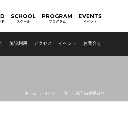
ND
SCHOOL
PROGRAM
EVENTS
ンド
スクール
プログラム
イベント
内
施設利用
アクセス
イベント
お問合せ
ホーム
イベント一覧
親子de運動遊び