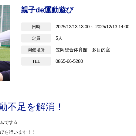
親子de運動遊び
2025/12/13 13:00～ 2025/12/13 14:00
日時
5人
定員
笠岡総合体育館 多目的室
開催場所
0865-66-5280
TEL
動不足を解消！
ムです☆
びを行います！！