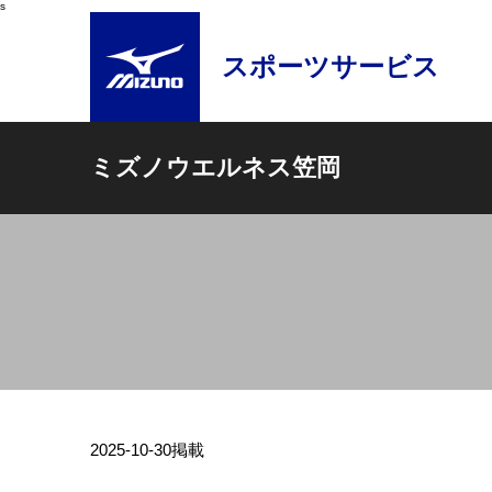
s
スポーツサービス
ミズノウエルネス笠岡
2025-10-30
掲載