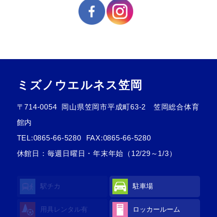
ミズノウエルネス笠岡
〒714-0054
岡山県笠岡市平成町63-2 笠岡総合体育
館内
TEL:
0865-66-5280
FAX:0865-66-5280
休館日：毎週日曜日・年末年始（12/29～1/3）
駅チカ
駐車場
用具レンタル有
ロッカールーム