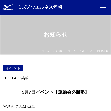
ミズノウエルネス笠岡
お知らせ
ホーム
お知らせ一覧
5月7日イベント【運動会必勝
イベント
2022.04.23
掲載
5月7日イベント【運動会必勝塾】
皆さん こんばんは。