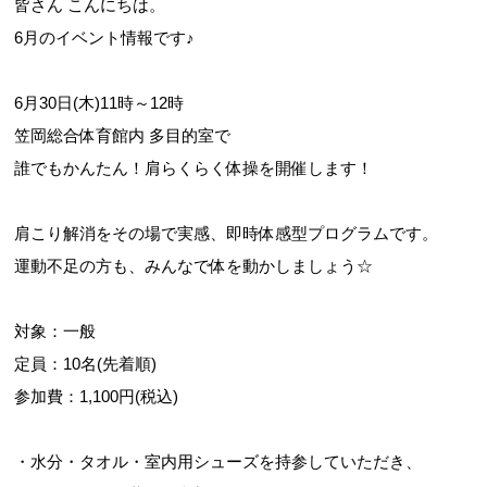
皆さん こんにちは。
6月のイベント情報です♪
6月30日(木)11時～12時
笠岡総合体育館内 多目的室で
誰でもかんたん！肩らくらく体操を開催します！
肩こり解消をその場で実感、即時体感型プログラムです。
運動不足の方も、みんなで体を動かしましょう☆
対象：一般
定員：10名(先着順)
参加費：1,100円(税込)
・水分・タオル・室内用シューズを持参していただき、