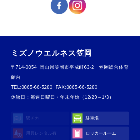
ミズノウエルネス笠岡
〒714-0054
岡山県笠岡市平成町63-2 笠岡総合体育
館内
TEL:
0865-66-5280
FAX:0865-66-5280
休館日：毎週日曜日・年末年始（12/29～1/3）
駅チカ
駐車場
用具レンタル有
ロッカールーム