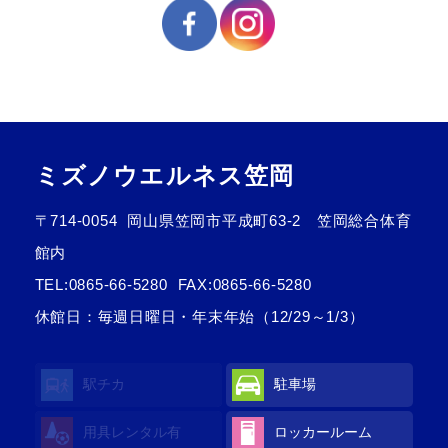
ミズノウエルネス笠岡
〒714-0054
岡山県笠岡市平成町63-2 笠岡総合体育
館内
TEL:
0865-66-5280
FAX:0865-66-5280
休館日：毎週日曜日・年末年始（12/29～1/3）
駅チカ
駐車場
用具レンタル有
ロッカールーム