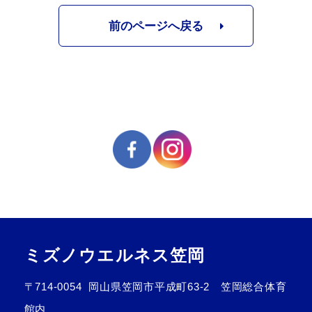
前のページへ戻る
ミズノウエルネス笠岡
〒714-0054
岡山県笠岡市平成町63-2 笠岡総合体育
館内