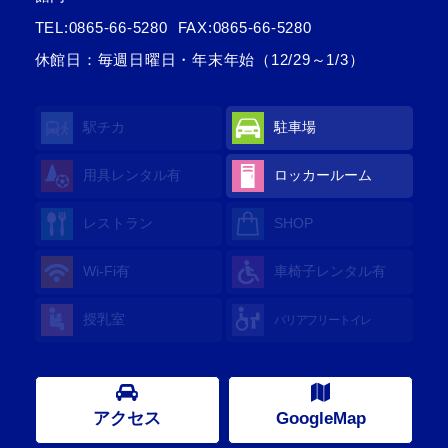
TEL:
0865-66-5280
FAX:0865-66-5280
休館日：毎週日曜日・年末年始（12/29～1/3）
駅チカ
駐車場
用具レンタル有
ロッカールーム
レストラン
SHOP
Wi-Fi有
車椅子レンタル有
授乳室
バリアフリートイレ
アクセス
GoogleMap