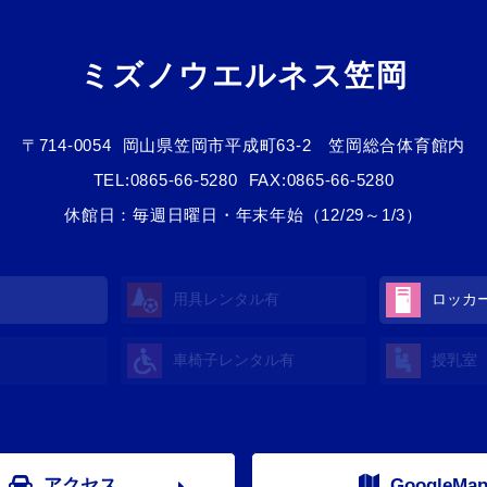
ミズノウエルネス笠岡
〒714-0054
岡山県笠岡市平成町63-2 笠岡総合体育館内
TEL:
0865-66-5280
FAX:0865-66-5280
休館日：毎週日曜日・年末年始（12/29～1/3）
用具レンタル有
ロッカ
車椅子レンタル有
授乳室
アクセス
GoogleMa