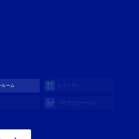
ールーム
レストラン
バリアフリートイレ
p