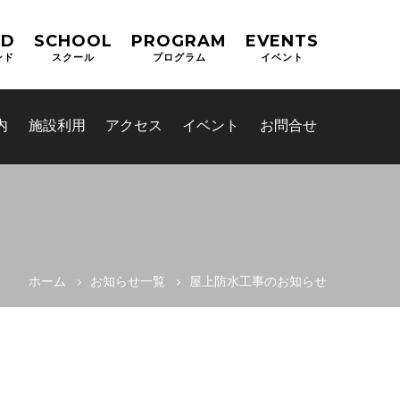
ND
SCHOOL
PROGRAM
EVENTS
ンド
スクール
プログラム
イベント
内
施設利用
アクセス
イベント
お問合せ
ホーム
お知らせ一覧
屋上防水工事のお知らせ