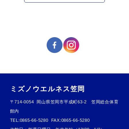
ミズノウエルネス笠岡
〒714-0054
岡山県笠岡市平成町63-2 笠岡総合体育
館内
TEL:
0865-66-5280
FAX:0865-66-5280