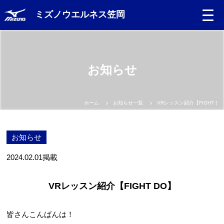
ミズノウエルネス笠岡
お知らせ
ホーム
お知らせ一覧
VRレッスン紹介【FIGHT DO
お知らせ
2024.02.01
掲載
VRレッスン紹介【FIGHT DO】
皆さんこんばんは！