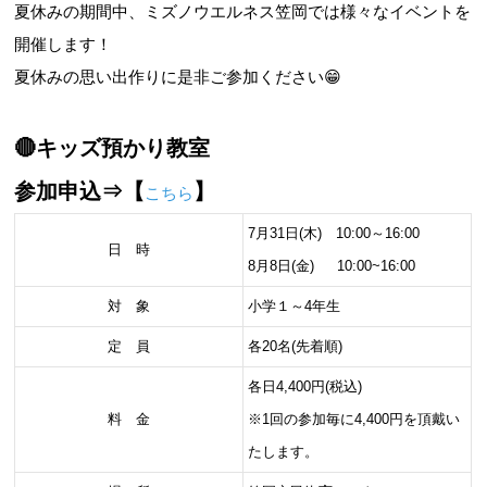
夏休みの期間中、ミズノウエルネス笠岡では様々なイベントを
開催します！
夏休みの思い出作りに是非ご参加ください😁
🔴キッズ預かり教室
参加申込⇒【
】
こちら
7月31日(木) 10:00～16:00
日 時
8月8日(金) 10:00~16:00
対 象
小学１～4年生
定 員
各20名(先着順)
各日4,400円(税込)
料 金
※1回の参加毎に4,400円を頂戴い
たします。