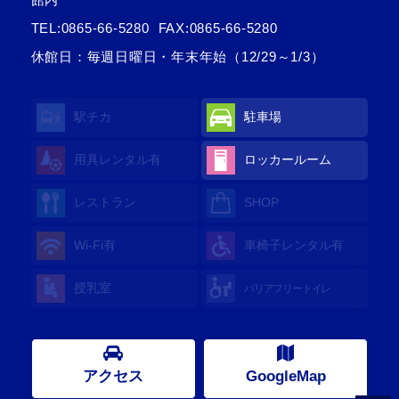
TEL:
0865-66-5280
FAX:0865-66-5280
休館日：毎週日曜日・年末年始（12/29～1/3）
駅チカ
駐車場
用具レンタル有
ロッカールーム
レストラン
SHOP
Wi-Fi有
車椅子レンタル有
授乳室
バリアフリートイレ
アクセス
GoogleMap