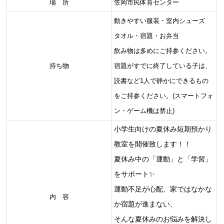
場 所
笠岡市民体育センター
動きやすい服装・室内シューズ
タオル・宿題・お弁当
飲み物は多めにご持参ください。
持ち物
宿題がすでに終了している子は、
読書など1人で静かにできるもの
をご持参ください。(スマートフォ
ン・ゲーム機は禁止)
小学生向けの夏休み短期預かり
教室を開催致します！！
夏休み中の「運動」と「学習」
をサポート✨
運動不足が心配、家ではなかな
内 容
か宿題が進まない、
そんな夏休みのお悩みを解決し