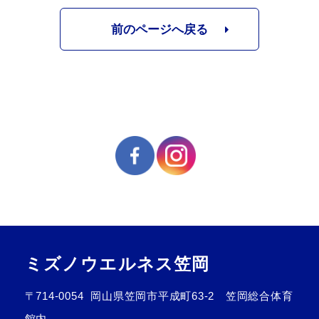
前のページへ戻る
ミズノウエルネス笠岡
〒714-0054
岡山県笠岡市平成町63-2 笠岡総合体育
館内