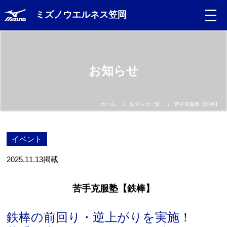
ミズノウエルネス笠岡
お知らせ
ホーム
お知らせ一覧
苦手克服塾【鉄棒】
イベント
2025.11.13
掲載
苦手克服塾【鉄棒】
鉄棒の前回り・逆上がりを実施！