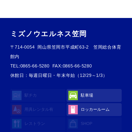
ミズノウエルネス笠岡
〒714-0054
岡山県笠岡市平成町63-2 笠岡総合体育
館内
TEL:
0865-66-5280
FAX:0865-66-5280
休館日：毎週日曜日・年末年始（12/29～1/3）
駅チカ
駐車場
用具レンタル有
ロッカールーム
レストラン
SHOP