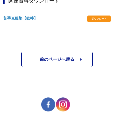
関連資料ダウンロード
苦手克服塾【鉄棒】
ダウンロード
前のページへ戻る