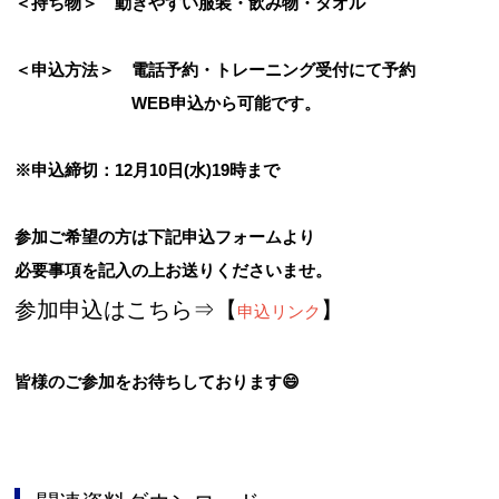
＜持ち物＞ 動きやすい服装・飲み物・タオル
＜申込方法＞ 電話予約・トレーニング受付にて予約
WEB申込から可能です。
※申込締切：12月10日(水)19時まで
参加ご希望の方は下記申込フォームより
必要事項を記入の上お送りくださいませ。
参加申込はこちら⇒【
】
申込リンク
皆様のご参加をお待ちしております😄