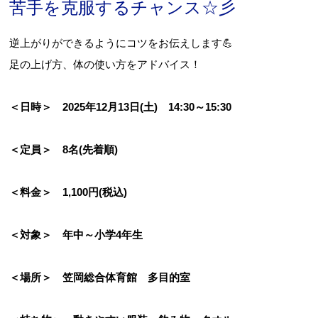
苦手を克服するチャンス☆彡
逆上がりができるようにコツをお伝えします💪
足の上げ方、体の使い方をアドバイス！
＜日時＞ 2025年12月13日(土) 14:30～15:30
＜定員＞ 8名(先着順)
＜料金＞ 1,100円(税込)
＜対象＞ 年中～小学4年生
＜場所＞ 笠岡総合体育館 多目的室