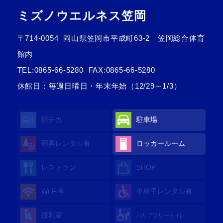
ミズノウエルネス笠岡
〒714-0054
岡山県笠岡市平成町63-2 笠岡総合体育
館内
TEL:
0865-66-5280
FAX:0865-66-5280
休館日：毎週日曜日・年末年始（12/29～1/3）
駅チカ
駐車場
用具レンタル有
ロッカールーム
レストラン
SHOP
Wi-Fi有
車椅子レンタル有
授乳室
バリアフリートイレ