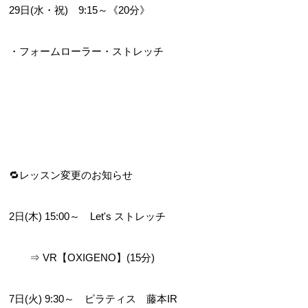
29日(水・祝)　9:15～《20分》  
・フォームローラー・ストレッチ
🔁レッスン変更のお知らせ
2日(木) 15:00～　Let's ストレッチ
　　⇒ VR【OXIGENO】(15分)
7日(火) 9:30～　ピラティス　藤本IR