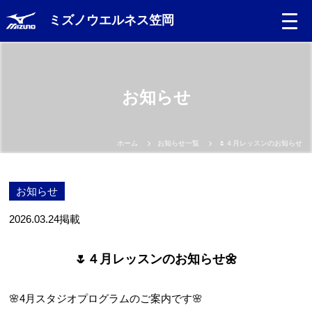
ミズノウエルネス笠岡
お知らせ
ホーム
お知らせ一覧
🌷４月レッスンのお知らせ🌼
お知らせ
2026.03.24
掲載
🌷４月レッスンのお知らせ🌼
🌸4月スタジオプログラムのご案内です🌸