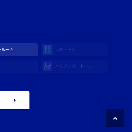
ールーム
レストラン
バリアフリートイレ
p