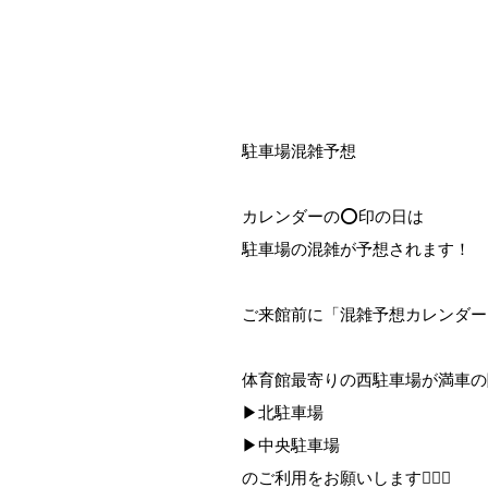
駐車場混雑予想
カレンダーの⭕️印の日は
駐車場の混雑が予想されます！
ご来館前に「混雑予想カレンダー
体育館最寄りの西駐車場が満車の
▶北駐車場
▶中央駐車場
のご利用をお願いします🙇🏻‍♀️