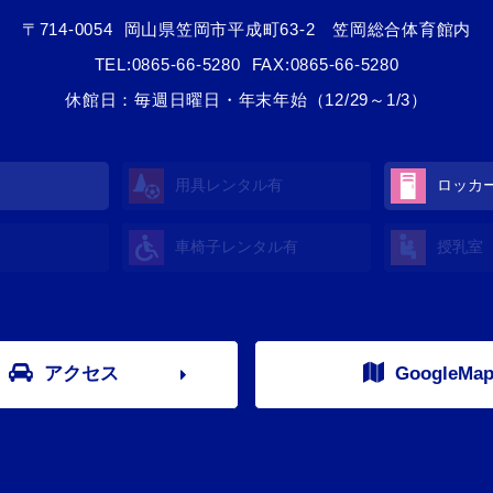
〒714-0054
岡山県笠岡市平成町63-2 笠岡総合体育館内
TEL:
0865-66-5280
FAX:0865-66-5280
休館日：毎週日曜日・年末年始（12/29～1/3）
用具レンタル有
ロッカ
車椅子レンタル有
授乳室
アクセス
GoogleMa