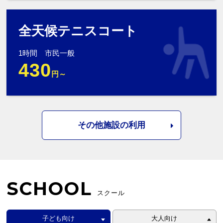
全天候テニスコート
1時間 市民一般
430
円～
その他施設の利用
SCHOOL
スクール
子ども向け
大人向け