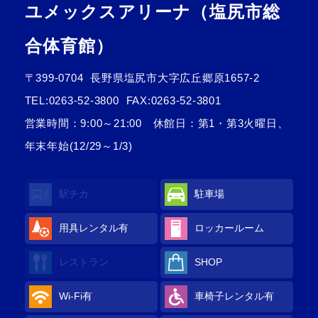
ユメックスアリーナ（塩尻市総
合体育館）
〒399-0704
長野県塩尻市大字広丘郷原1657-2
TEL:
0263-52-3800
FAX:0263-52-3801
営業時間：9:00～21:00 休館日：第1・第3火曜日、
年末年始(12/29～1/3)
駅チカ
駐車場
用具レンタル
有
ロッカールーム
レストラン
SHOP
Wi-Fi
有
車椅子レンタル
有