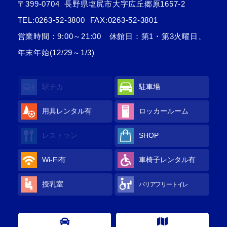
〒399-0704
長野県塩尻市大字広丘郷原1657-2
TEL:
0263-52-3800
FAX:0263-52-3801
営業時間：9:00～21:00 休館日：第1・第3火曜日、
年末年始(12/29～1/3)
駅チカ
駐車場
用具レンタル
有
ロッカールーム
レストラン
SHOP
Wi-Fi
有
車椅子レンタル
有
授乳室
バリアフリートイレ