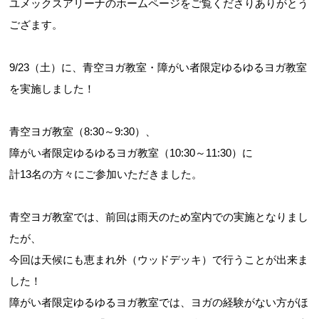
ユメックスアリーナのホームページをご覧くださりありがとう
ござます。
9/23（土）に、青空ヨガ教室・障がい者限定ゆるゆるヨガ教室
を実施しました！
Webアクセシビリティについて
青空ヨガ教室（8:30～9:30）、
文字サイズ
標準
中
大
障がい者限定ゆるゆるヨガ教室（10:30～11:30）に
計13名の方々にご参加いただきました。
青空ヨガ教室では、前回は雨天のため室内での実施となりまし
たが、
今回は天候にも恵まれ外（ウッドデッキ）で行うことが出来ま
した！
障がい者限定ゆるゆるヨガ教室では、ヨガの経験がない方がほ