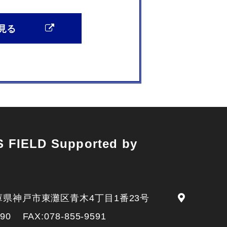
見る
 FIELD Supported by
庫県神戸市東灘区青木4丁目1番23号
590
FAX:078-855-9591