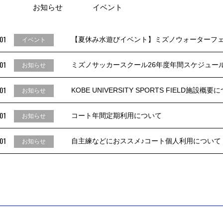
お知らせ
イベント
01
【夏休み水遊びイベント】ミズノウォーターフ
イベント
01
ミズノサッカースクール26年度年間スケジュー
お知らせ
01
KOBE UNIVERSITY SPORTS FIELD施設概要
お知らせ
01
コート年間定期利用について
お知らせ
01
自主練などにおススメ♪コート個人利用について
お知らせ