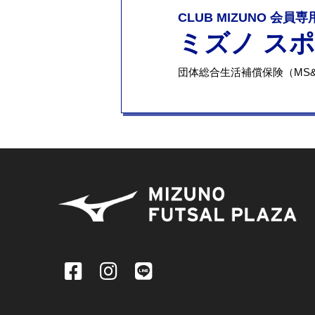
CLUB MIZUNO 会員
ミズノ ス
団体総合生活補償保険（MS&