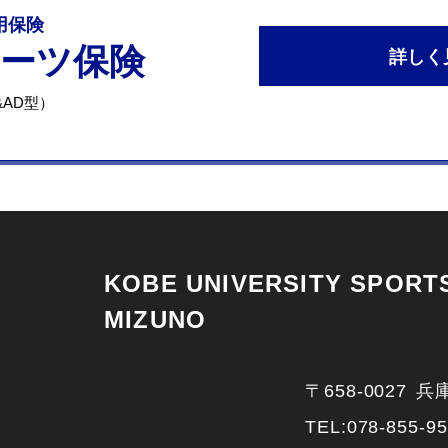
専用保険
ポーツ保険
詳しく
AD型）
KOBE UNIVERSITY SPORTS
MIZUNO
〒658-0027
兵
TEL:
078-855-9