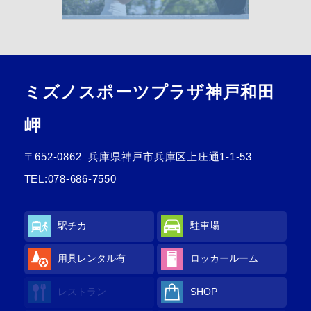
ミズノスポーツプラザ神戸和田
岬
〒652-0862
兵庫県神戸市兵庫区上庄通1-1-53
TEL:
078-686-7550
駅チカ
駐車場
用具レンタル
有
ロッカールーム
レストラン
SHOP