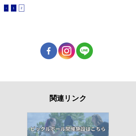
‹
1
2
関連リンク