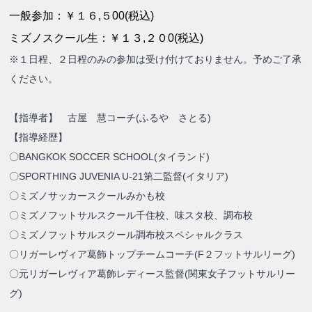
一般参加：￥１６,５00(税込)
ミズノスクール生：￥１３,２０0(税込)
※１日程、２日程のみの参加は受け付けておりません。予めご了承
ください。
【指導者】 古屋 慧コーチ(ふるや さとる)
【指導経歴】
〇BANGKOK SOCCER SCHOOL(タイランド)
〇SPORTHING JUVENIA U-21第二監督(イタリア)
〇ミズノサッカースクールみかも校
〇ミズノフットサルスクール千住校、味スタ校、調布校
〇ミズノフットサルスクール調布校スペシャルクラス
〇リガーレヴィア葛飾トップチームコーチ(F２フットサルリーグ)
〇元リガーレヴィア葛飾レディース監督(関東女子フットサルリー
グ)