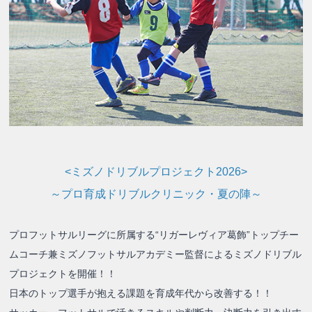
<ミズノドリブルプロジェクト2026>
～プロ育成ドリブルクリニック・夏の陣～
プロフットサルリーグに所属する“リガーレヴィア葛飾”トップチー
ムコーチ兼ミズノフットサルアカデミー監督によるミズノドリブル
プロジェクトを開催！！
日本のトップ選手が抱える課題を育成年代から改善する！！