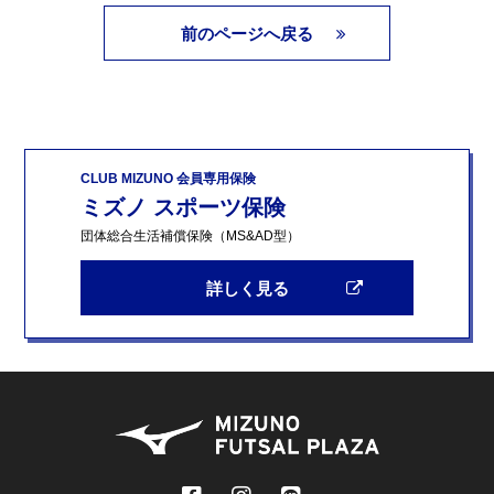
前のページへ戻る
CLUB MIZUNO 会員専用保険
ミズノ スポーツ保険
団体総合生活補償保険（MS&AD型）
詳しく見る