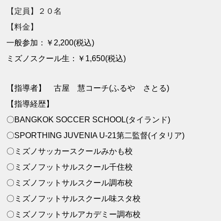
【定員】２０名
【料金】
一般参加：￥2,200(税込)
ミズノスクール生：￥1,650(税込)
【指導者】 古屋 慧コーチ(ふるや さとる)
【指導経歴】
〇BANGKOK SOCCER SCHOOL(タイランド)
〇SPORTHING JUVENIA U-21第二監督(イタリア)
〇ミズノサッカースクールみかも校
〇ミズノフットサルスクール千住校
〇ミズノフットサルスクール調布校
〇ミズノフットサルスクール味スタ校
〇ミズノフットサルアカデミー調布校