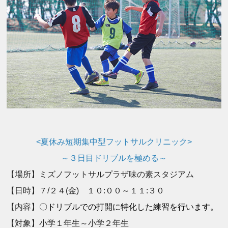
<夏休み短期集中型フットサルクリニック>
～３日目ドリブルを極める～
【場所】ミズノフットサルプラザ味の素スタジアム
【日時】７/２４(金) １０:００～１１:３０
【内容】
〇ドリブルでの打開に特化した練習を行います。
【対象】小学１年生～小学２年生