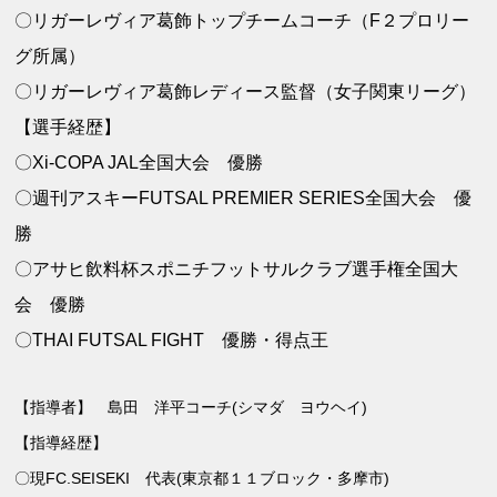
〇リガーレヴィア葛飾トップチームコーチ（F２プロリー
グ所属）
〇リガーレヴィア葛飾レディース監督（女子関東リーグ）
【選手経歴】
〇Xi-COPA JAL全国大会 優勝
〇週刊アスキーFUTSAL PREMIER SERIES全国大会 優
勝
〇アサヒ飲料杯スポニチフットサルクラブ選手権全国大
会 優勝
〇THAI FUTSAL FIGHT 優勝・得点王
【指導者】 島田 洋平コーチ(シマダ ヨウヘイ)
【指導経歴】
〇現FC.SEISEKI 代表(東京都１１ブロック・多摩市)