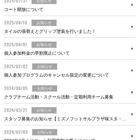
2025/07/31
お知らせ
コート開放について
2025/04/10
お知らせ
タイルの張替えとグリップ塗装を行いました！
2025/04/01
お知らせ
個人参加料金の早割廃止について
2025/02/02
お知らせ
個人参加プログラムのキャンセル規定の変更について
2024/06/05
お知らせ
クラブチーム活動・スクール活動・定期利用チーム募集
2024/03/21
お知らせ
スタッフ募集のお知らせ【ミズノフットサルプラザ味スタ・調布】
2024/02/09
お知らせ