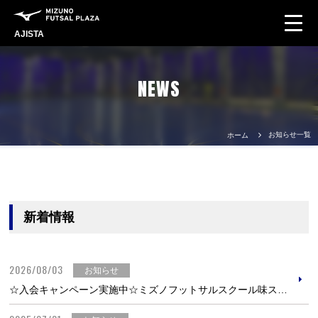
AJISTA
NEWS
お知らせ一覧
ホーム
新着情報
2026/08/03
お知らせ
☆入会キャンペーン実施中☆ミズノフットサルスクール味スタ校