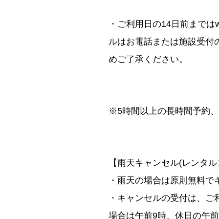
・ご利用日の14日前までは
ルはお電話または施設受付
めご了承ください。
※5時間以上の長時間予約
【雨天キャンセル(レンタ
・雨天の場合は原則無料で
・キャンセルの受付は、ご
場合は午前9時、休日の午