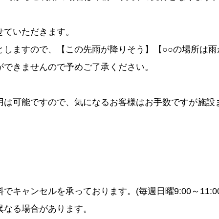
せていただきます。
としますので、【この先雨が降りそう】【○○の場所は雨
ができませんので予めご了承ください。
用は可能ですので、気になるお客様はお手数ですが施設
キャンセルを承っております。(毎週日曜9:00～11:0
異なる場合があります。