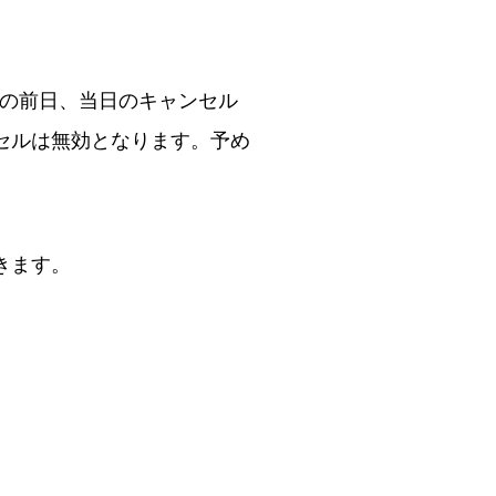
日の前日、当日のキャンセル
セルは無効となります。予め
きます。