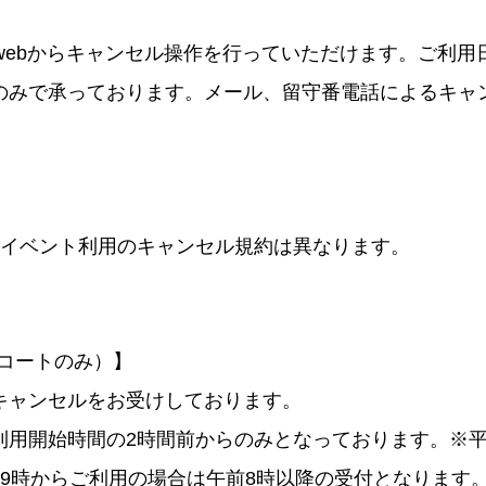
webからキャンセル操作を行っていただけます。ご利用
のみで承っております。メール、留守番電話によるキャ
、イベント利用のキャンセル規約は異なります。
ルコートのみ）】
キャンセルをお受けしております。
利用開始時間の2時間前からのみとなっております。※平
前9時からご利用の場合は午前8時以降の受付となります