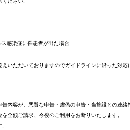
承ください。
ルス感染症に罹患者が出た場合
控えいただいておりますのでガイドラインに沿った対応
申告内容が、悪質な申告・虚偽の申告・当施設との連絡
金を全額ご請求、今後のご利用をお断りいたします。
す。