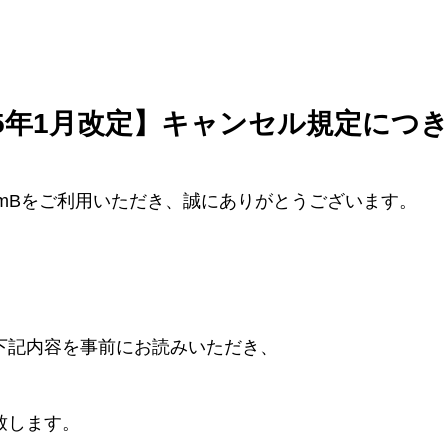
25年1月改定】キャンセル規定につ
mBをご利用いただき、誠にありがとうございます。
下記内容を事前にお読みいただき、
致します。