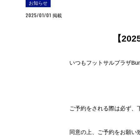
お知らせ
2025/01/01
掲載
【20
いつもフットサルプラザBu
ご予約をされる際は必ず、
同意の上、ご予約をお願い