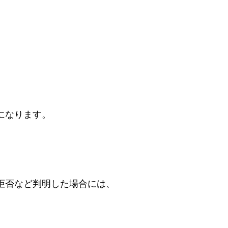
になります。
拒否など判明した場合には、