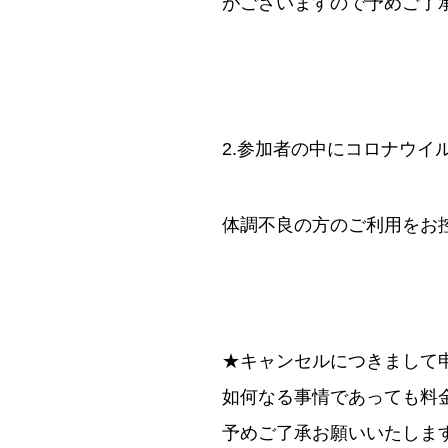
がございますので予めご了
2.参加者の中にコロナウイ
体調不良の方のご利用をお
★キャンセルにつきまして
如何なる事情であっても料
予めご了承お願いいたしま