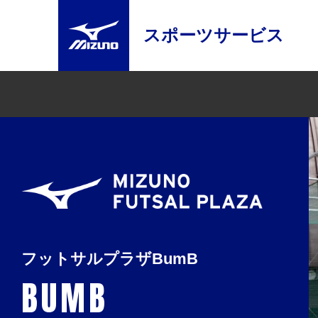
スポーツサービス
フットサルプラザBumB
BUMB