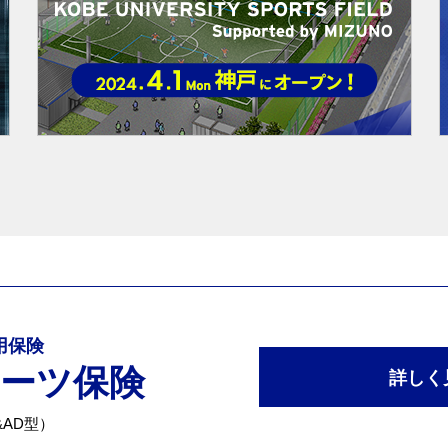
専用保険
ポーツ保険
詳しく
AD型）