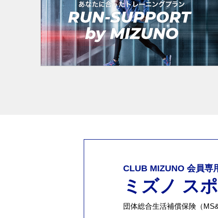
CLUB MIZUNO 会員
ミズノ ス
団体総合生活補償保険（MS&