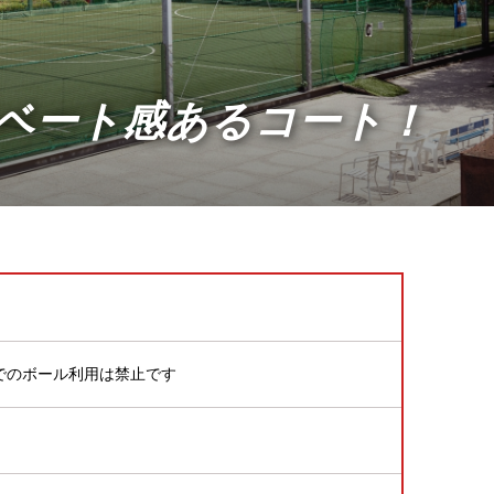
イベート感あるコート！
でのボール利用は禁止です