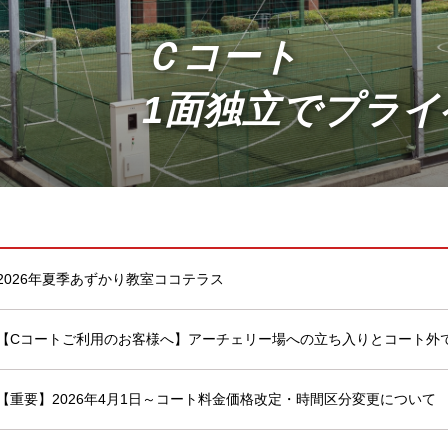
Ｃコート
1面独立でプラ
2026年夏季あずかり教室ココテラス
【Cコートご利用のお客様へ】アーチェリー場への立ち入りとコート外
【重要】2026年4月1日～コート料金価格改定・時間区分変更について