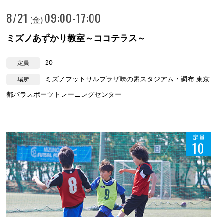
8/21
09:00-17:00
(金)
ミズノあずかり教室～ココテラス～
20
定員
ミズノフットサルプラザ味の素スタジアム・調布 東京
場所
都パラスポーツトレーニングセンター
定員
10