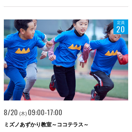
定員
20
8/20
09:00-17:00
(木)
ミズノあずかり教室～ココテラス～