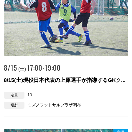
8/15
17:00-19:00
(土)
8/15(土)現役日本代表の上原選手が指導するGKク...
10
定員
ミズノフットサルプラザ調布
場所