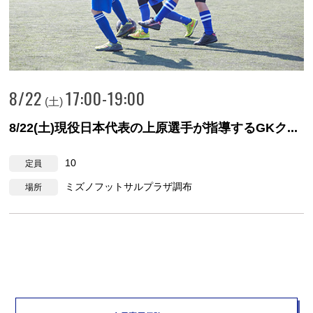
8/22
17:00-19:00
(土)
8/22(土)現役日本代表の上原選手が指導するGKク...
10
定員
ミズノフットサルプラザ調布
場所