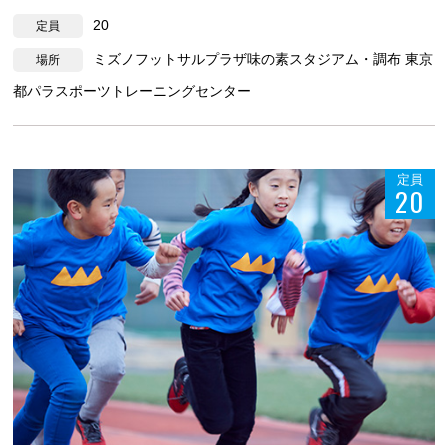
20
定員
ミズノフットサルプラザ味の素スタジアム・調布 東京
場所
都パラスポーツトレーニングセンター
定員
20