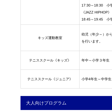
17:30～18:30 
《JAZZ HIPHOP》
18:45～19:45
幼児（年少～）か
キッズ運動教室
を行います。
テニススクール《キッズ》
年中～小学３年生
テニススクール《ジュニア》
小学4年生～中学生
大人向けプログラム