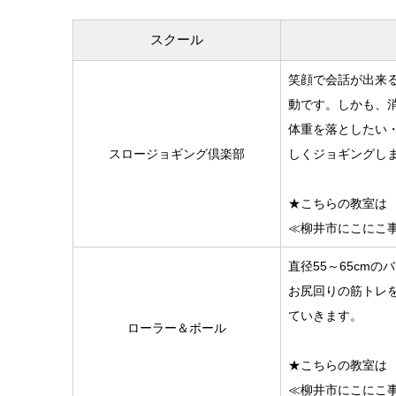
スクール
笑顔で会話が出来
動です。しかも、
体重を落としたい
スロージョギング倶楽部
しくジョギングし
★こちらの教室は
≪柳井市にこにこ
直径55～65cm
お尻回りの筋トレ
ていきます。
ローラー＆ボール
★こちらの教室は
≪柳井市にこにこ