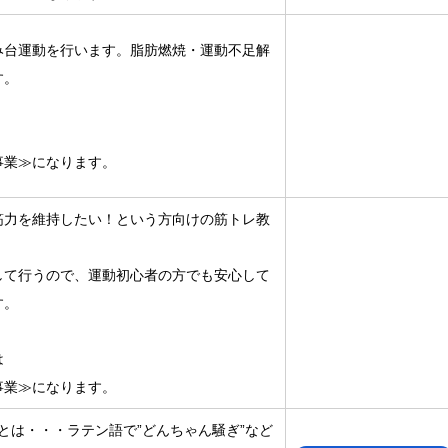
み台運動を行います。脂肪燃焼・運動不足解
す。
事業≫になります。
筋力を維持したい！という方向けの筋トレ教
して行うので、運動初心者の方でも安心して
す。
は
事業≫になります。
）とは・・・ラテン語で”どんちゃん騒ぎ”など