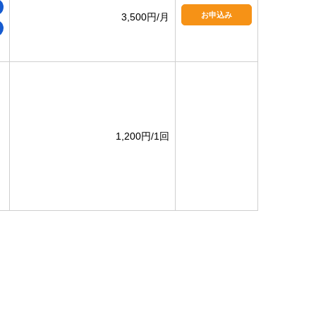
お申込み
3,500円/月
1,200円/1回