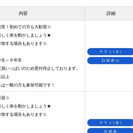
内容
詳細
教室！初めての方も大歓迎☆
楽しく体を動かしましょう★
参加する場合もあります☆
チラシ(火)
年生～６年生
日程表㈫
定員いっぱいのため受付停止しております。
生以上
は一般の方も参加可能です！
歓迎☆
楽しく体を動かしましょう★
参加する場合もあります☆
チラシ(金)
日程表