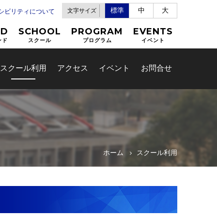
標準
中
大
文字サイズ
セシビリティについて
ND
SCHOOL
PROGRAM
EVENTS
ンド
スクール
プログラム
イベント
スクール利用
アクセス
イベント
お問合せ
ホーム
スクール利用