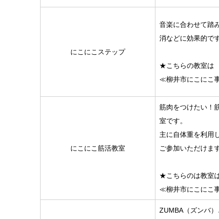
音楽に合わせて踏
消などに効果的で
にこにこステップ
★こちらの教室は
≪柳井市にこにこ
筋肉をつけたい！
室です。
主に自体重を利用
にこにこ筋活教室
ご参加いただけま
★こちらのは教室
≪柳井市にこにこ
ZUMBA（ズンバ