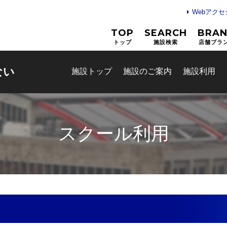
Webアク
TOP
SEARCH
BRA
トップ
施設検索
店舗ブラ
ない
施設トップ
施設のご案内
施設利用
スクール利用