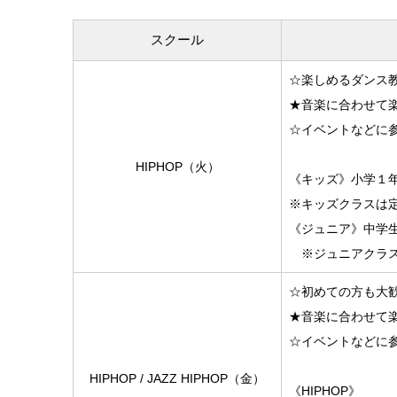
スクール
☆楽しめるダンス
★音楽に合わせて
☆イベントなどに
HIPHOP（火）
《キッズ》小学１
※キッズクラスは
《ジュニア》中学
※ジュニアクラス
☆初めての方も大
★音楽に合わせて
☆イベントなどに
HIPHOP / JAZZ HIPHOP（金）
《HIPHOP》