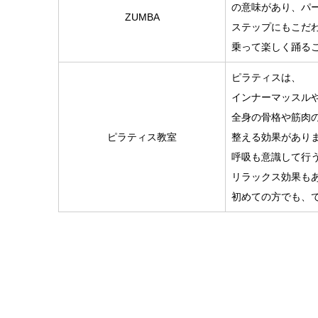
の意味があり、パ
ZUMBA
ステップにもこだ
乗って楽しく踊る
ピラティスは、
インナーマッスル
全身の骨格や筋肉
ピラティス教室
整える効果があり
呼吸も意識して行
リラックス効果も
初めての方でも、