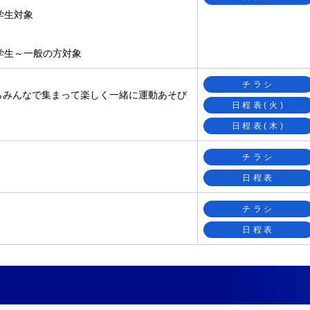
小学生対象
 小学生～一般の方対象
チラシ
らみんなで集まって楽しく一緒に運動あそび
日程表(火)
日程表(木)
チラシ
日程表
チラシ
日程表