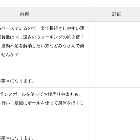
内容
詳細
るペースで走るので、楽で長続きしやすい運
消費量は同じ速さのウォーキングの約２倍！
・運動不足を解消したい方などみなさんで楽
ませんか？
事業≫になります。
のバランスボールを使ってお腹周りや太もも、
を行い、最後にボールを使って身体をほぐし
事業≫になります。