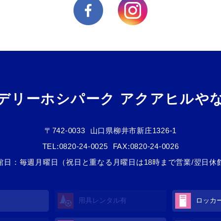
デリーホシパーク アクアヒルや
〒742-0033
山口県柳井市新庄1326-1
TEL:
0820-24-0025
FAX:0820-24-0026
館日：毎週月曜日（祝日と重なる月曜日は18時まで営業/翌日休
用具レンタル
有
ロッカ