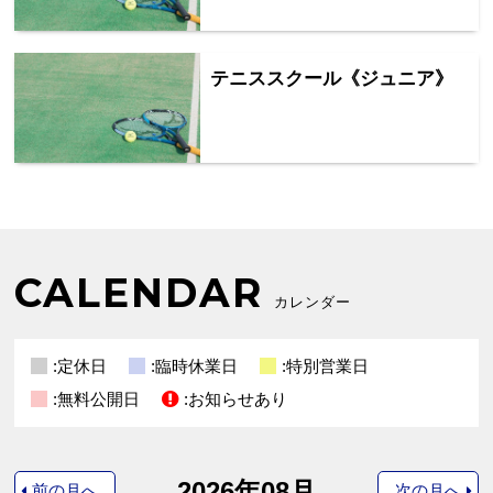
テニススクール《ジュニア》
CALENDAR
カレンダー
:定休日
:臨時休業日
:特別営業日
:無料公開日
:お知らせあり
2026年08月
前の月へ
次の月へ