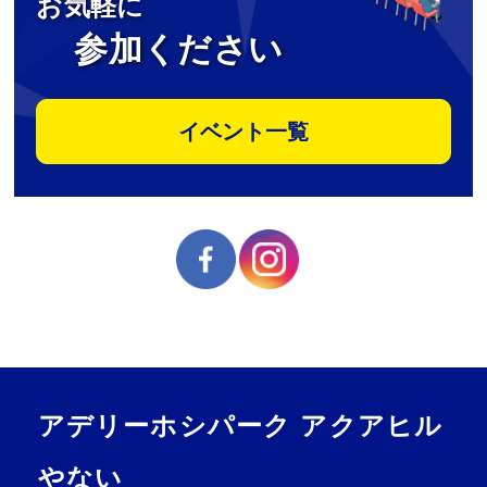
お気軽に
参加ください
イベント一覧
アデリーホシパーク アクアヒル
やない