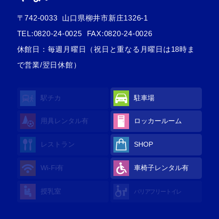
〒742-0033
山口県柳井市新庄1326-1
TEL:
0820-24-0025
FAX:0820-24-0026
休館日：毎週月曜日（祝日と重なる月曜日は18時ま
で営業/翌日休館）
駅チカ
駐車場
用具レンタル
有
ロッカールーム
レストラン
SHOP
Wi-Fi
有
車椅子レンタル
有
授乳室
バリアフリートイレ