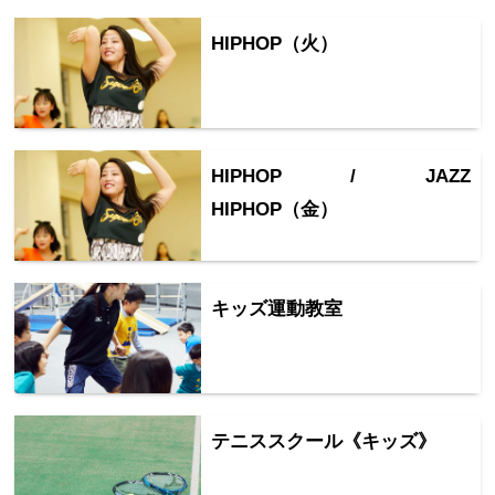
HIPHOP（火）
HIPHOP / JAZZ
HIPHOP（金）
キッズ運動教室
テニススクール《キッズ》