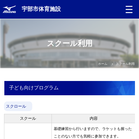
宇部市体育施設
スクール利用
ホーム
スクール利用
子ども向けプログラム
スクロール
スクール
内容
基礎練習から行いますので、ラケットも握った
ことのない方でも気軽に参加できます。