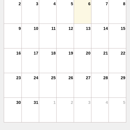
11
2
3
4
5
6
7
8
18
9
10
11
12
13
14
15
25
16
17
18
19
20
21
22
1
23
24
25
26
27
28
29
30
31
1
2
3
4
5