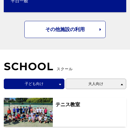
平日一般
その他施設の利用
SCHOOL
スクール
子ども向け
大人向け
テニス教室