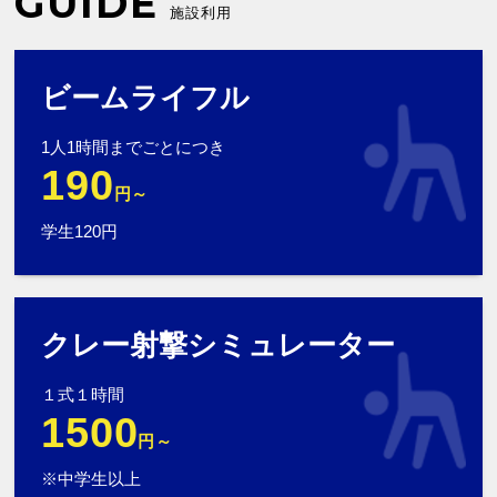
GUIDE
施設利用
ビームライフル
1人1時間までごとにつき
190
円～
学生120円
クレー射撃シミュレーター
１式１時間
1500
円～
※中学生以上