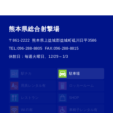
熊本県総合射撃場
〒861-2222
熊本県上益城郡益城町砥川日平3586
TEL:
096-288-8805
FAX:096-288-8815
休館日：毎週火曜日、12/29～1/3
駅チカ
駐車場
用具レンタル
有
ロッカールーム
レストラン
SHOP
Wi-Fi
有
車椅子レンタル
有